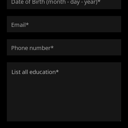
Date of Birth (month - day - year)*
Email*
Phone number*