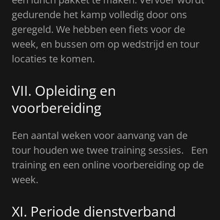
gedurende het kamp volledig door ons
geregeld. We hebben een fiets voor de
week, en bussen om op wedstrijd en tour
locaties te komen.
VII. Opleiding en
voorbereiding
Een aantal weken voor aanvang van de
tour houden we twee training sessies. Een
training en een online voorbereiding op de
week.
XI. Periode dienstverband