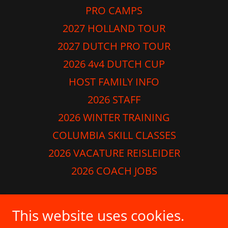
PRO CAMPS
2027 HOLLAND TOUR
2027 DUTCH PRO TOUR
2026 4v4 DUTCH CUP
HOST FAMILY INFO
2026 STAFF
2026 WINTER TRAINING
COLUMBIA SKILL CLASSES
2026 VACATURE REISLEIDER
2026 COACH JOBS
Dutch Soccer School
This website uses cookies.